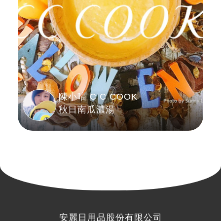
陳小喵 C C COOK
秋日南瓜濃湯
安麗日用品股份有限公司