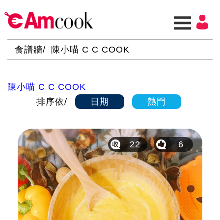
食譜牆
陳小喵 C C COOK
陳小喵 C C COOK
排序依
日期
熱門
22
6