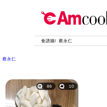
食譜牆
蔡永仁
蔡永仁
86
10