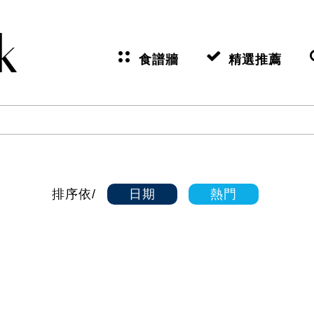
食譜牆
精選推薦
排序依
日期
熱門