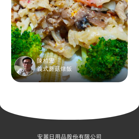
陳柏宏
義式蘑菇燉飯
安麗日用品股份有限公司