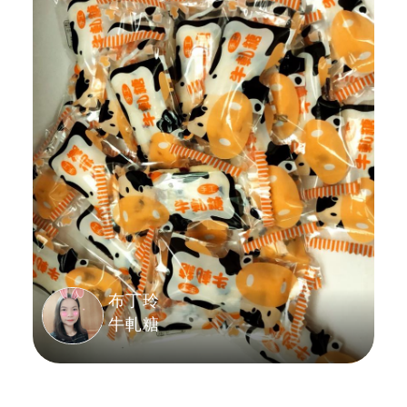
布丁玲
牛軋糖