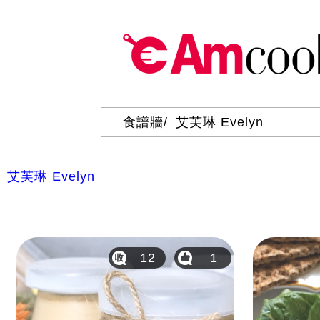
食譜牆
艾芙琳 Evelyn
艾芙琳 Evelyn
12
1