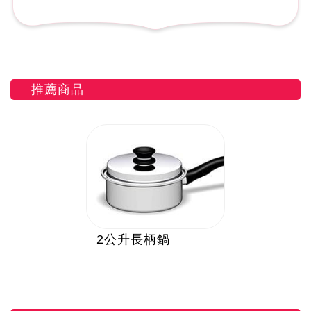
推薦商品
2公升長柄鍋