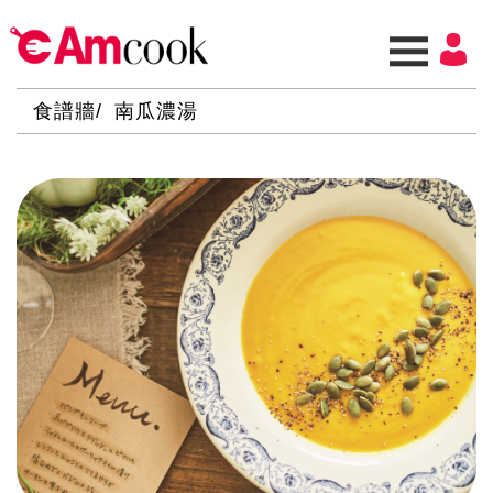
食譜牆
南瓜濃湯