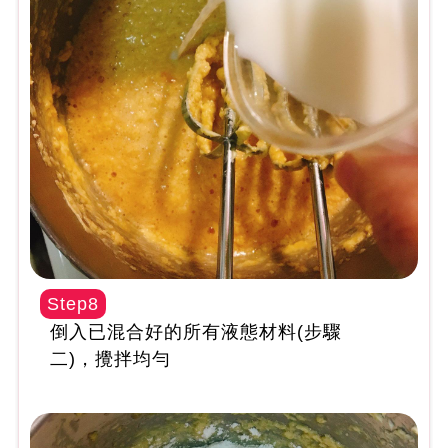
Step8
倒入已混合好的所有液態材料(步驟
二)，攪拌均勻