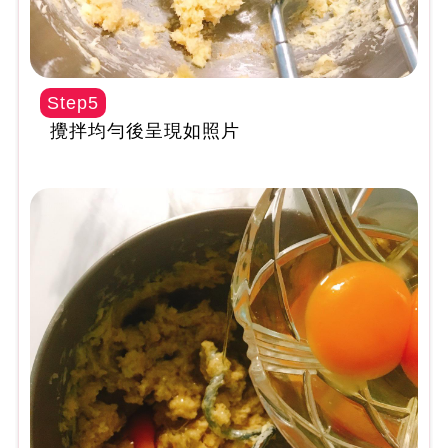
Step5
攪拌均勻後呈現如照片