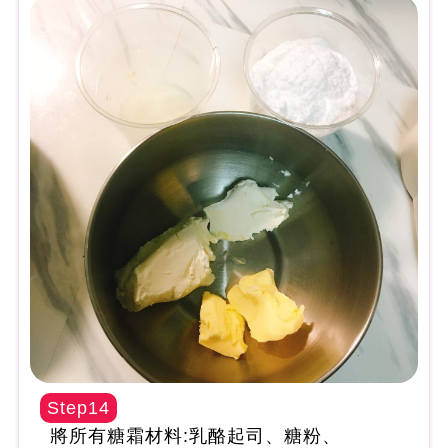
Step14
將所有糖霜材料:乳酪起司、糖粉、