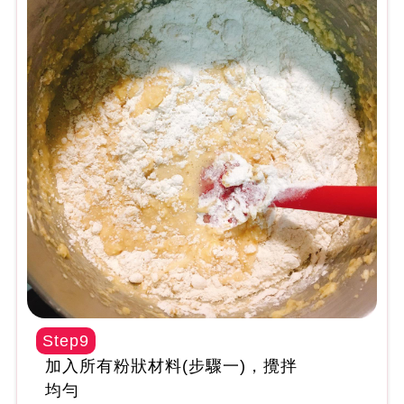
Step9
加入所有粉狀材料(步驟一)，攪拌
均勻