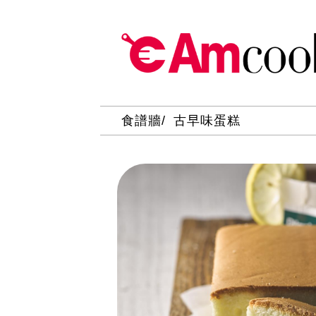
食譜牆
古早味蛋糕