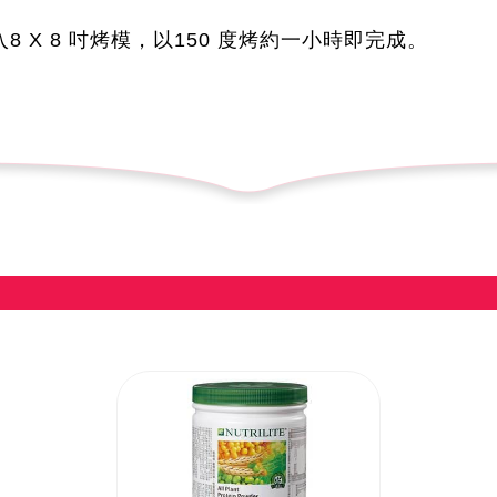
入8 X 8 吋烤模，以150 度烤約一小時即完成。