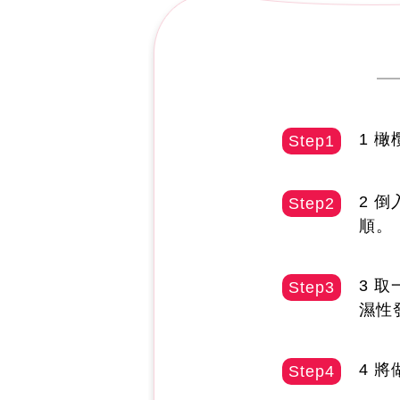
1 橄
Step1
2 
Step2
順。
3 
Step3
濕性
4 
Step4