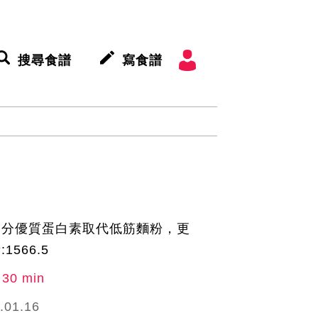
搜尋食譜
寫食譜
部分優質蛋白素取代低筋麵粉，更
566.5
30 min
.01.16