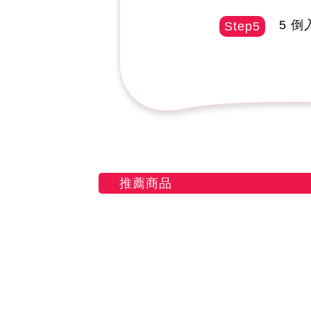
5 倒
Step5
推薦商品