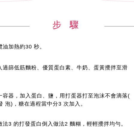
步 驟
欖油加熱約30 秒。
倒入過篩低筋麵粉、優質蛋白素、牛奶、蛋黃攪拌至滑
取一容器，加入蛋白、鹽，用打蛋器打至泡沫不會滴落(
發 泡)，糖在過程當中分3 次加入。
將做法3 的打發蛋白倒入做法2 麵糊，輕輕攪拌均勻。