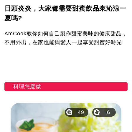
日頭炎炎，大家都需要甜蜜飲品來沁涼一
夏嗎?
AmCook教你如何自己製作甜蜜美味的健康甜品，
不用外出，在家也能與愛人一起享受甜蜜好時光
料理怎麼做
49
6