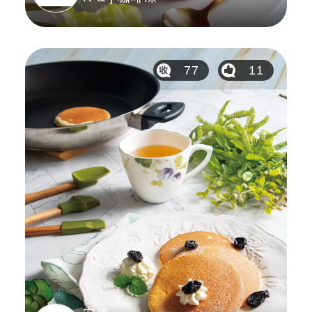
77
11