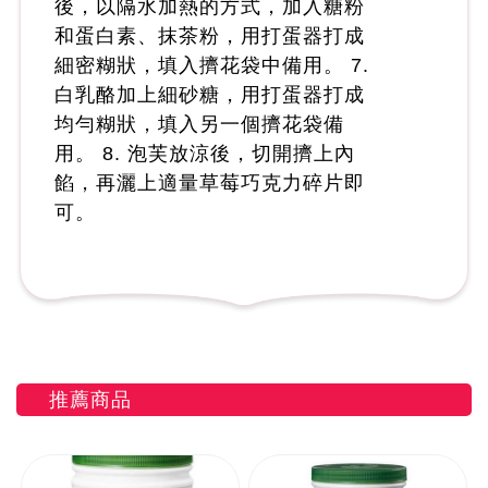
後，以隔水加熱的方式，加入糖粉
和蛋白素、抹茶粉，用打蛋器打成
細密糊狀，填入擠花袋中備用。 7.
白乳酪加上細砂糖，用打蛋器打成
均勻糊狀，填入另一個擠花袋備
用。 8. 泡芙放涼後，切開擠上內
餡，再灑上適量草莓巧克力碎片即
可。
推薦商品