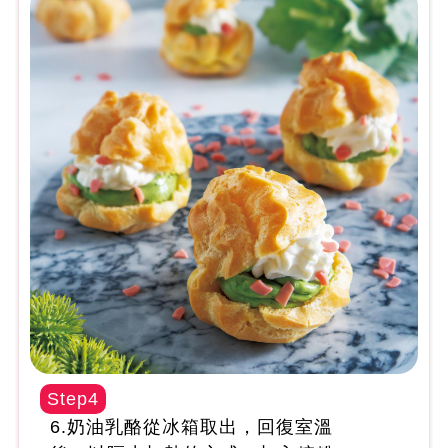
Step4
6.奶油乳酪從冰箱取出，回復室溫