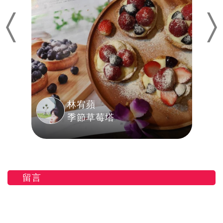
Previous
Nex
林宥蘋
季節草莓塔
留言