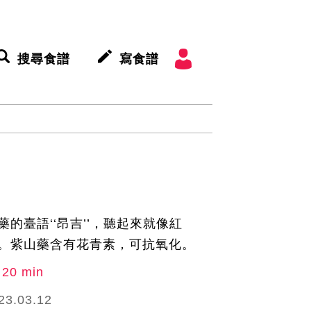
搜尋食譜
寫食譜
的臺語‘‘昂吉’’，聽起來就像紅
。紫山藥含有花青素，可抗氧化。
20 min
23.03.12