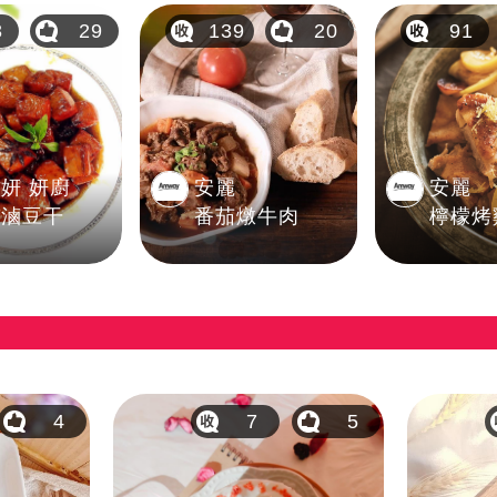
3
29
139
20
91
妍 妍廚
安麗
安麗
水滷豆干
番茄燉牛肉
檸檬烤
4
7
5