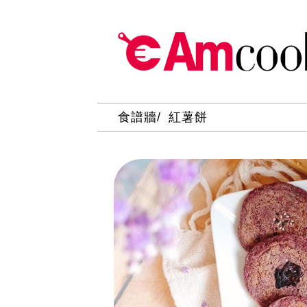
食譜牆
紅薯餅