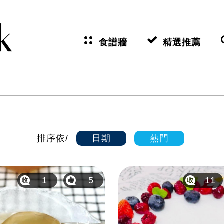
食譜牆
精選推薦
排序依
日期
熱門
1
5
11