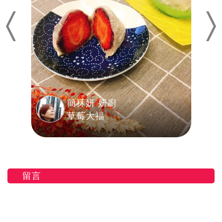
Previous
Nex
簡秝妍 妍廚
草莓大福
留言