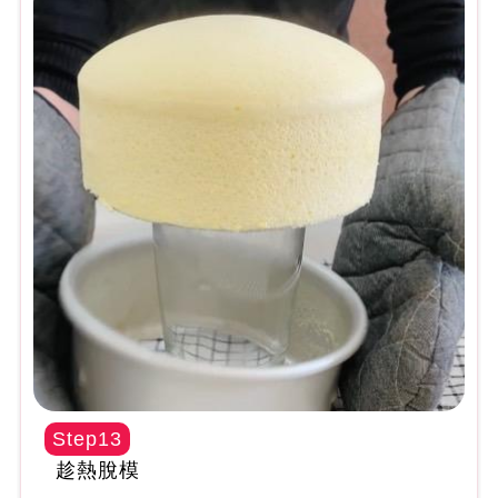
Step13
趁熱脫模