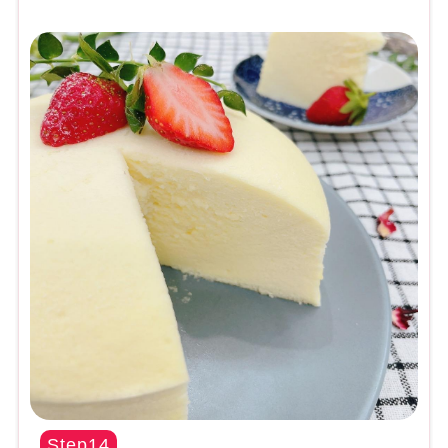
Step14