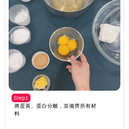
Step1
將蛋黃、蛋白分離，並備齊所有材
料