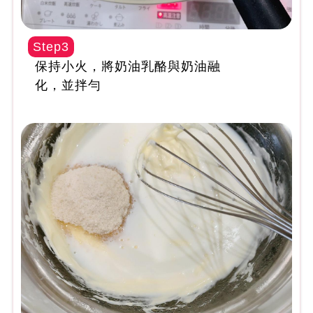
Step3
保持小火，將奶油乳酪與奶油融
化，並拌勻