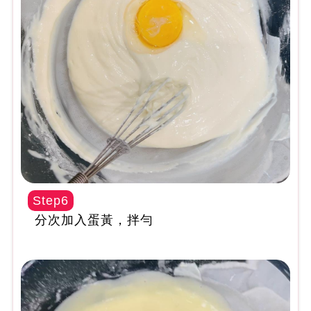
Step6
分次加入蛋黃，拌勻