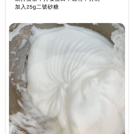
加入25g二號砂糖