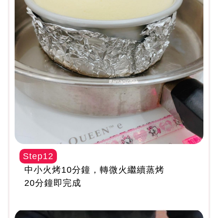
Step12
中小火烤10分鐘，轉微火繼續蒸烤
20分鐘即完成