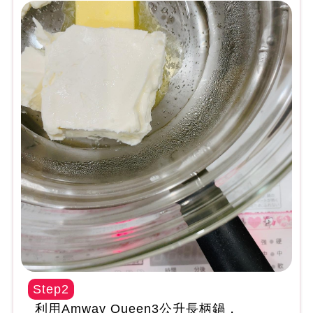
Step2
利用Amway Queen3公升長柄鍋，