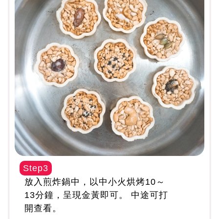
Step3
放入煎炸鍋中，以中小火烘烤10～
13分鐘，呈現金黃即可。 中途可打
開查看。