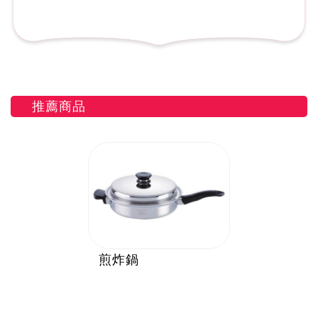
推薦商品
煎炸鍋