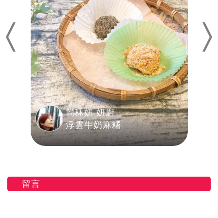
Previous
Nex
簡秝妍 妍廚
浮雲牛奶麻糬
留言