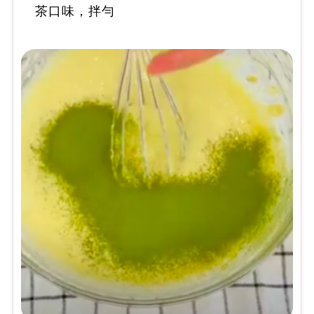
茶口味，拌勻