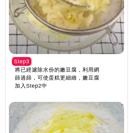
Step3
將已經濾除水份的嫩豆腐，利用網
篩過篩，可使蛋糕更細緻，嫩豆腐
加入Step2中