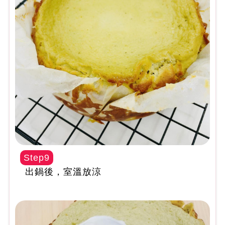
Step9
出鍋後，室溫放涼