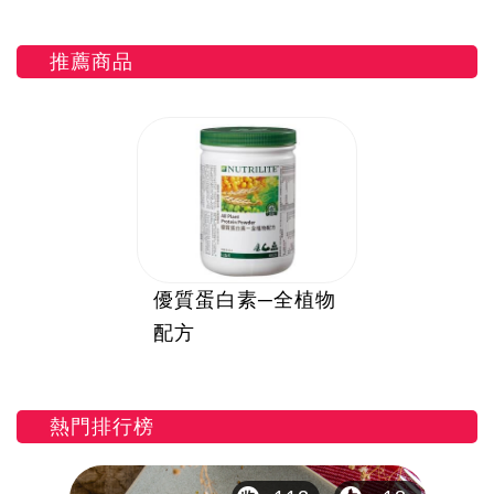
推薦商品
優質蛋白素─全植物
配方
熱門排行榜