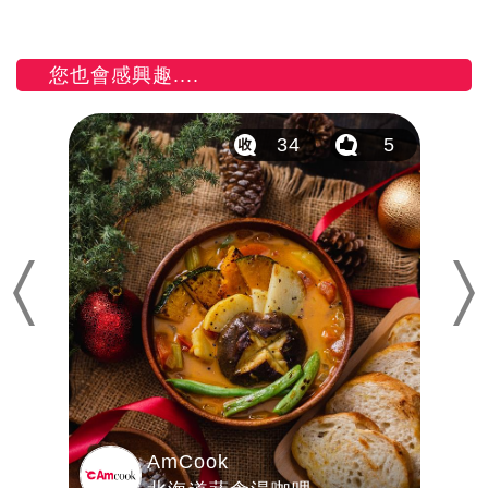
您也會感興趣....
4
34
5
Previous
Nex
AmCook