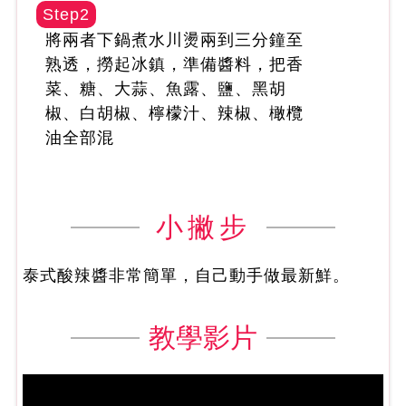
Step2
將兩者下鍋煮水川燙兩到三分鐘至
熟透，撈起冰鎮，準備醬料，把香
菜、糖、大蒜、魚露、鹽、黑胡
椒、白胡椒、檸檬汁、辣椒、橄欖
油全部混
小撇步
泰式酸辣醬非常簡單，自己動手做最新鮮。
教學影片