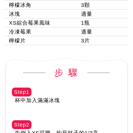
檸檬冰角
3顆
冰塊
適量
XS綜合莓果風味
1瓶
冷凍莓果
適量
檸檬片
3片
步 驟
Step1
杯中加入滿滿冰塊
Step2