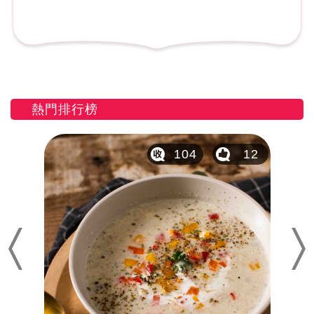
熱門排行榜
20
104
12
Previous
Nex