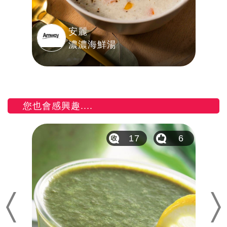
安麗
濃濃海鮮湯
您也會感興趣....
2
17
6
Previous
Nex