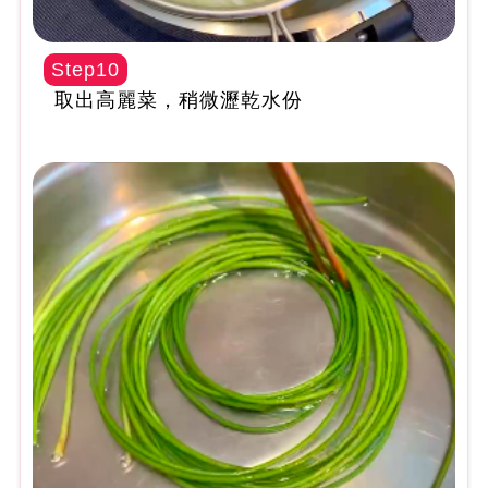
Step10
取出高麗菜，稍微瀝乾水份