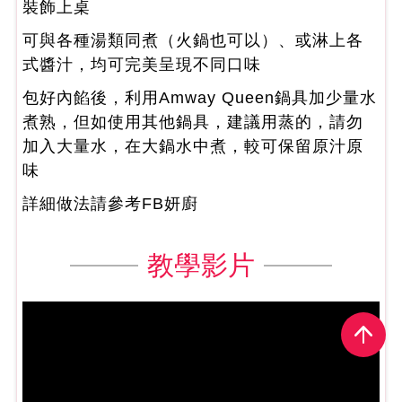
裝飾上桌
可與各種湯類同煮（火鍋也可以）、或淋上各
式醬汁，均可完美呈現不同口味
包好內餡後，利用Amway Queen鍋具加少量水
煮熟，但如使用其他鍋具，建議用蒸的，請勿
加入大量水，在大鍋水中煮，較可保留原汁原
味
詳細做法請參考FB妍廚
教學影片