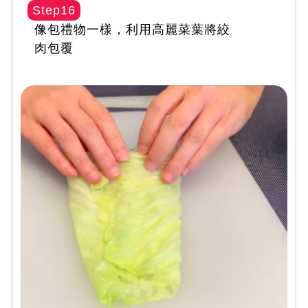
Step16
像包禮物一樣，利用高麗菜葉將絞
肉包覆