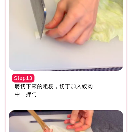
Step13
將切下來的粗梗，切丁加入絞肉
中，拌勻