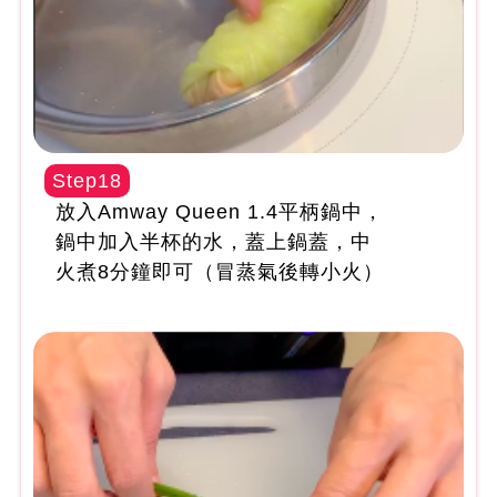
Step18
放入Amway Queen 1.4平柄鍋中，
鍋中加入半杯的水，蓋上鍋蓋，中
火煮8分鐘即可（冒蒸氣後轉小火）