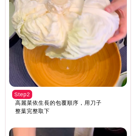
Step2
高麗菜依生長的包覆順序，用刀子
整葉完整取下