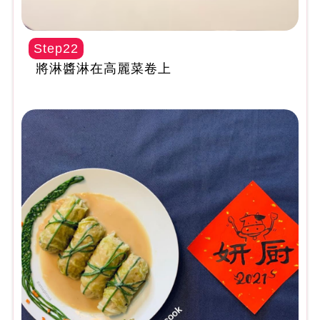
Step22
將淋醬淋在高麗菜卷上