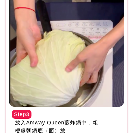
Step3
放入Amway Queen煎炸鍋中，粗
梗處朝鍋底（面）放