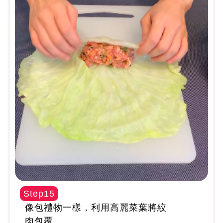
Step15
像包禮物一樣，利用高麗菜葉將絞
肉包覆