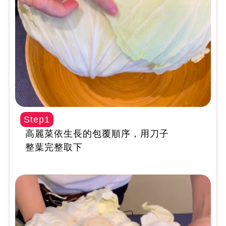
Step1
高麗菜依生長的包覆順序，用刀子
整葉完整取下