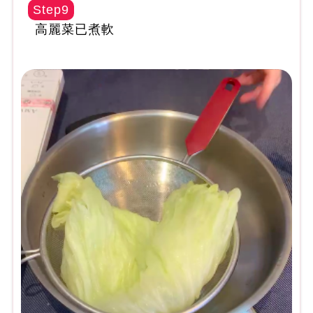
Step9
高麗菜已煮軟