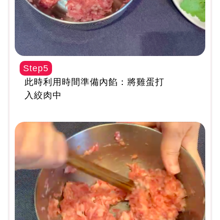
Step5
此時利用時間準備內餡：將雞蛋打
入絞肉中