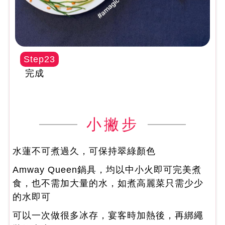
Step23
完成
小撇步
水蓮不可煮過久，可保持翠綠顏色
Amway Queen鍋具，均以中小火即可完美煮
食，也不需加大量的水，如煮高麗菜只需少少
的水即可
可以一次做很多冰存，宴客時加熱後，再綁繩