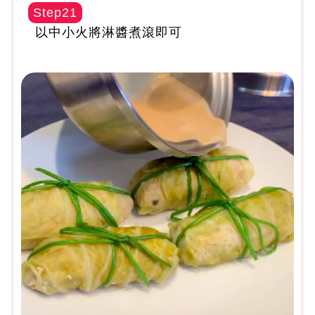
Step21
以中小火將淋醬煮滾即可