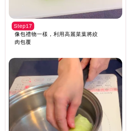
Step17
像包禮物一樣，利用高麗菜葉將絞
肉包覆