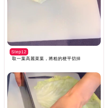
Step12
取一葉高麗菜葉，將粗的梗平切掉