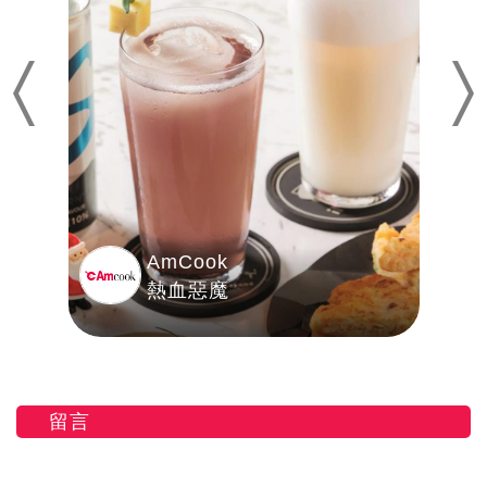
Previous
Nex
AmCook
熱血惡魔
留言