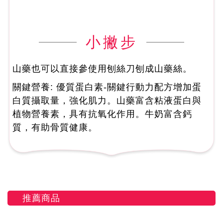
小撇步
山藥也可以直接參使用刨絲刀刨成山藥絲。
關鍵營養: 優質蛋白素-關鍵行動力配方增加蛋
白質攝取量，強化肌力。山藥富含粘液蛋白與
植物營養素，具有抗氧化作用。牛奶富含鈣
質，有助骨質健康。
推薦商品