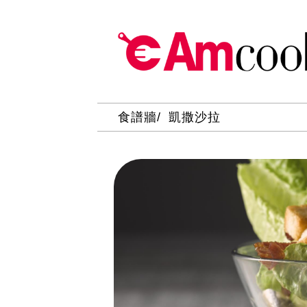
食譜牆
凱撒沙拉