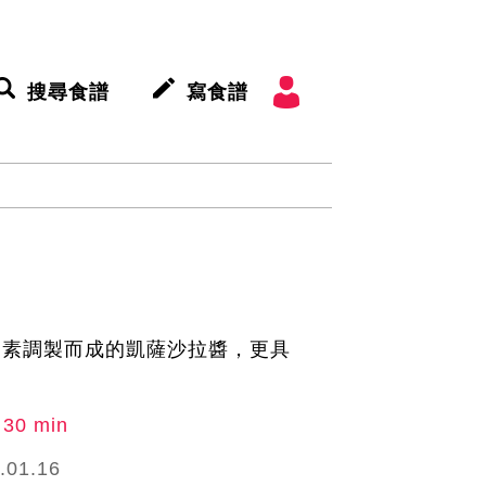
搜尋食譜
寫食譜
白素調製而成的凱薩沙拉醬，更具
30 min
.01.16