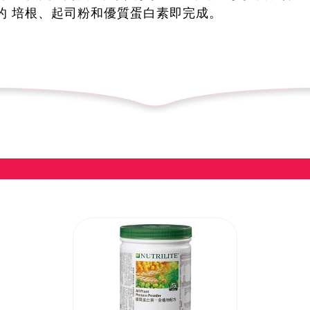
的 培根、起司粉和優質蛋白素即完成。