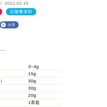
2022.02.15
百樂餐派對
分享
3~4g
15g
用）
30g
30g
20g
1茶匙