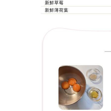
新鮮草莓
新鮮薄荷葉