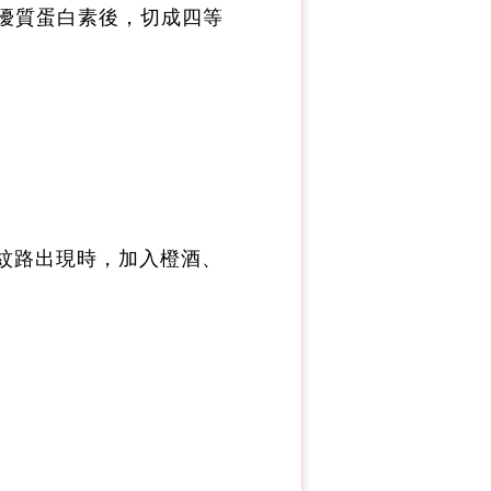
優質蛋白素後，切成四等
紋路出現時，加入橙酒、
發