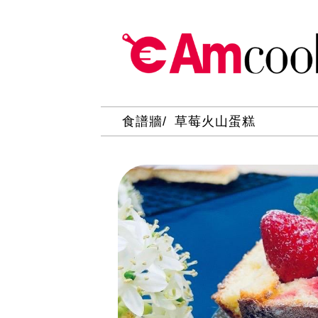
食譜牆
草莓火山蛋糕