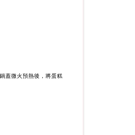
，連鍋蓋微火預熱後，將蛋糕