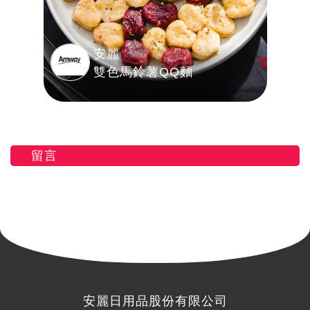
安麗
雙色馬鈴薯QQ麵
留言
安麗日用品股份有限公司