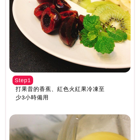
Step1
打果昔的香蕉、紅色火紅果冷凍至
少3小時備用