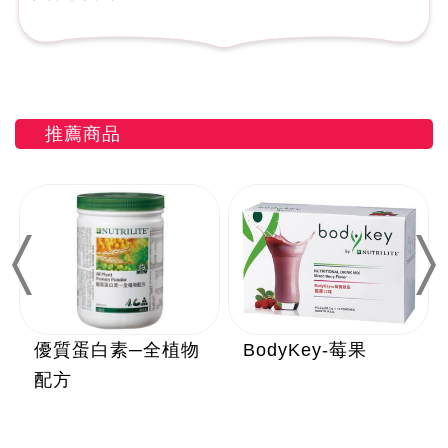
推薦商品
Previous
Nex
優質蛋白素─全植物
BodyKey-莓果
配方