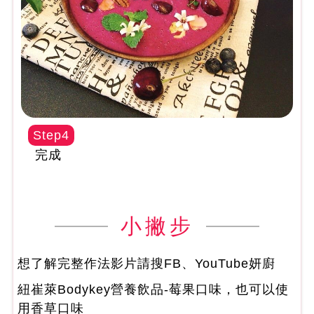
Step4
完成
小撇步
想了解完整作法影片請搜FB、YouTube妍廚
紐崔萊Bodykey營養飲品-莓果口味，也可以使
用香草口味