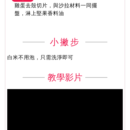
雞蛋去殼切片，與沙拉材料一同擺
盤，淋上堅果香料油
小撇步
白米不用泡，只需洗淨即可
教學影片