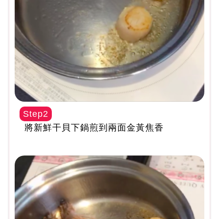
Step2
將新鮮干貝下鍋煎到兩面金黃焦香