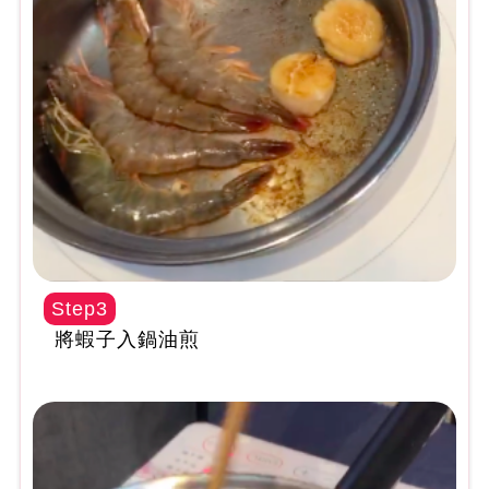
Step3
將蝦子入鍋油煎