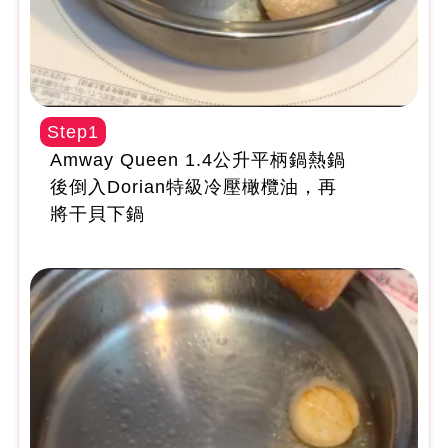
Step1
Amway Queen 1.4公升平柄鍋熱鍋
後倒入Dorian特級冷壓橄欖油，再
將干貝下鍋