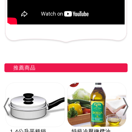
推薦商品
Previous
Nex
1.4公升平柄鍋
特級冷壓橄欖油