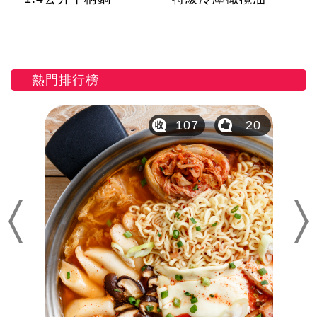
熱門排行榜
29
107
20
Previous
Nex