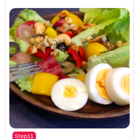
Step11