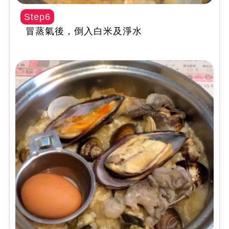
Step6
冒蒸氣後，倒入白米及淨水