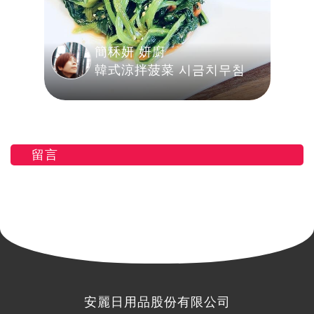
簡秝妍 妍廚
韓式涼拌菠菜 시금치무침
留言
安麗日用品股份有限公司