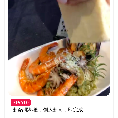
Step10
起鍋擺盤後，刨入起司，即完成