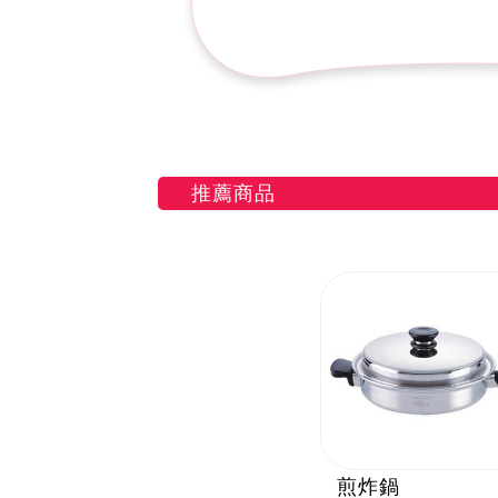
推薦商品
煎炸鍋