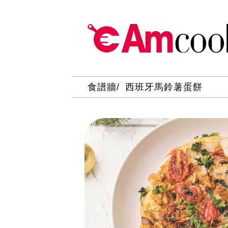
食譜牆
西班牙馬鈴薯蛋餅