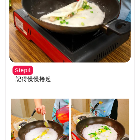
Step4
記得慢慢捲起