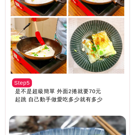
Step5
是不是超級簡單 外面2捲就要70元
起跳 自己動手做愛吃多少就有多少