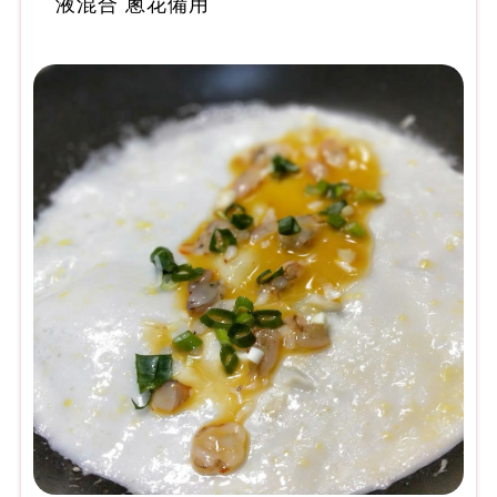
液混合 蔥花備用