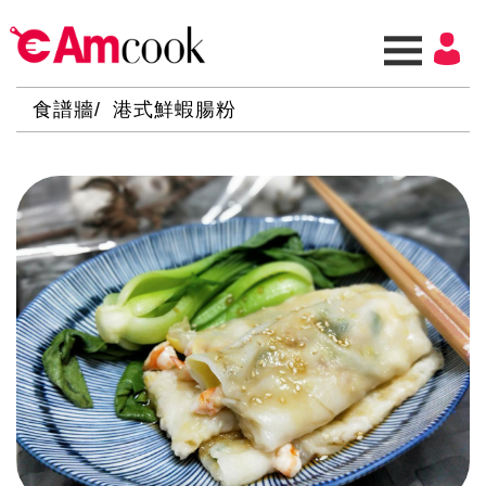
食譜牆
港式鮮蝦腸粉