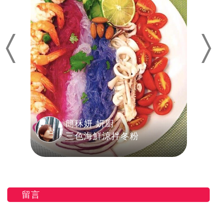
Previous
Nex
簡秝妍 妍廚
三色海鮮涼拌冬粉
留言