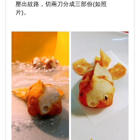
壓出紋路，切兩刀分成三部份(如照
片)。