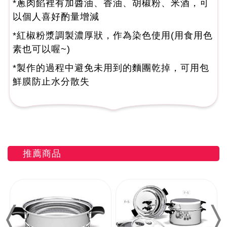
*蔥肉餡裡有加醬油、香油、胡椒粉、米酒，可
以個人喜好酌量增減
*紅椒粉漿調製濃厚狀，作為染色使用(用食用色
素也可以喔~)
*製作的過程中避免未用到的麵團乾掉，可用包
鮮膜防止水分散失
推薦商品
Previous
Nex