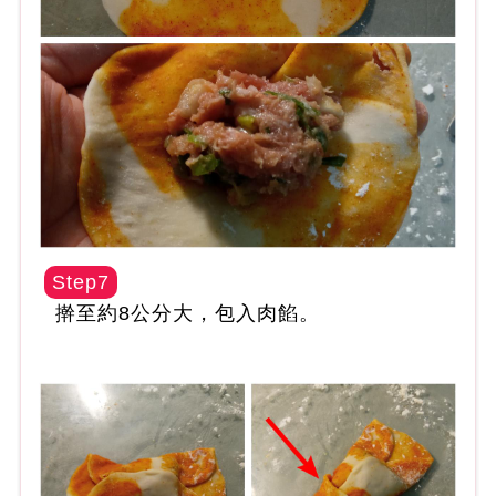
Step7
擀至約8公分大，包入肉餡。