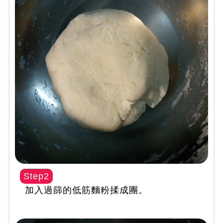
Step2
加入過篩的低筋麵粉揉成團。