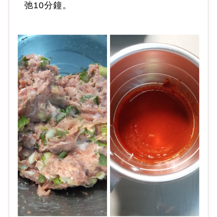
弛10分鐘。