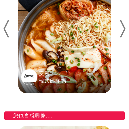
Previous
Nex
安麗
韓式部隊鍋
您也會感興趣....