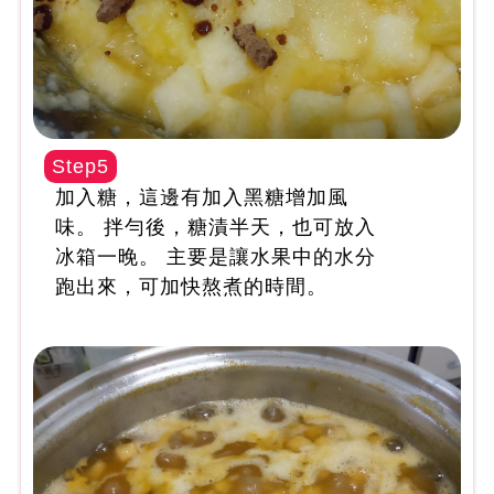
Step5
加入糖，這邊有加入黑糖增加風
味。 拌勻後，糖漬半天，也可放入
冰箱一晚。 主要是讓水果中的水分
跑出來，可加快熬煮的時間。