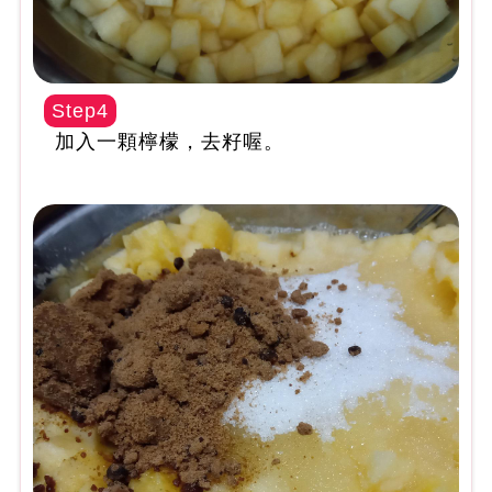
Step4
加入一顆檸檬，去籽喔。