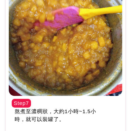
Step7
熬煮至濃稠狀，大約1小時~1.5小
時，就可以裝罐了。