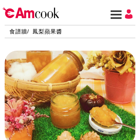
食譜牆
鳳梨蘋果醬