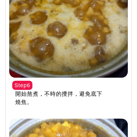
Step6
開始熬煮，不時的攪拌，避免底下
燒焦。