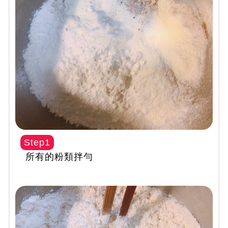
Step1
所有的粉類拌勻