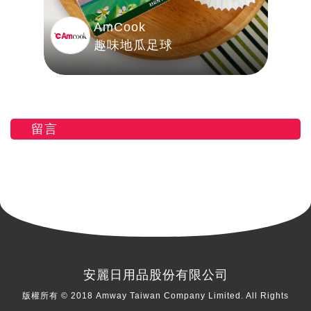
AmCook
蕾
趣味地瓜足球
留言
安麗日用品股份有限公司
版權所有 © 2018 Amway Taiwan Company Limited. All Rights