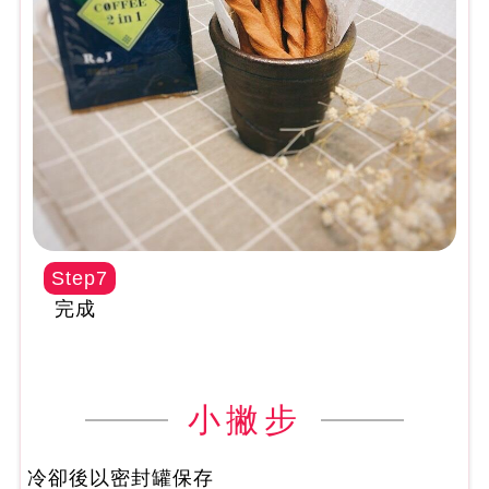
Step7
完成
小撇步
冷卻後以密封罐保存