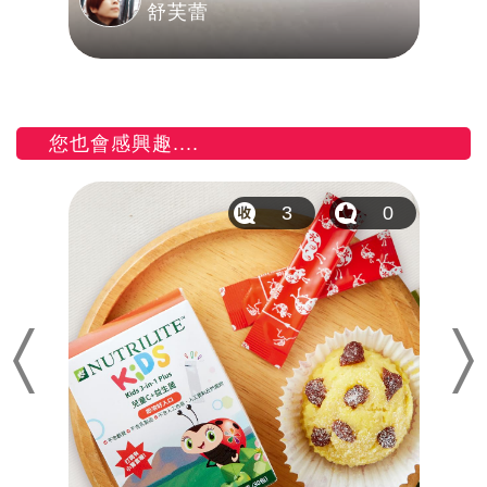
舒芙蕾
您也會感興趣....
1
3
0
Previous
Nex