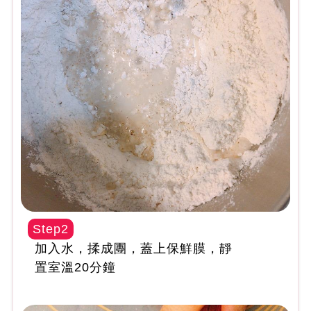
Step2
加入水，揉成團，蓋上保鮮膜，靜
置室溫20分鐘