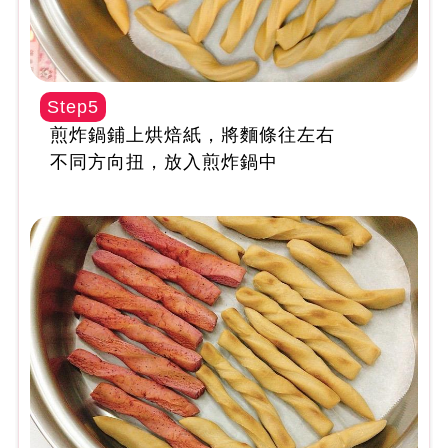
Step5
煎炸鍋鋪上烘焙紙，將麵條往左右
不同方向扭，放入煎炸鍋中