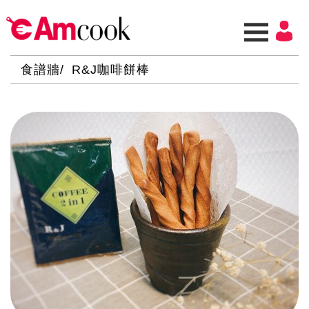
食譜牆
R&J咖啡餅棒