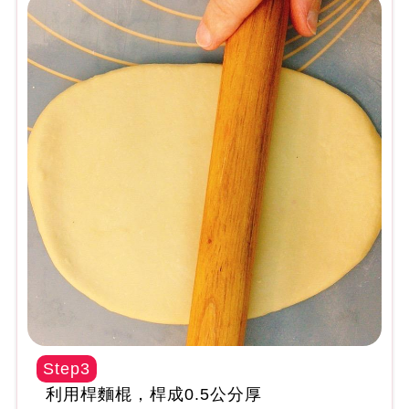
Step3
利用桿麵棍，桿成0.5公分厚