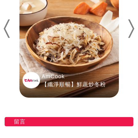
Previous
Nex
AmCook
【纖淨順暢】鮮蔬炒冬粉
留言