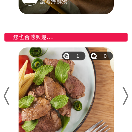
濃濃海鮮湯
您也會感興趣....
0
1
0
Previous
Nex