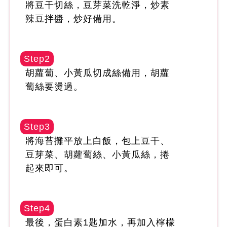
將豆干切絲，豆芽菜洗乾淨，炒素
辣豆拌醬，炒好備用。
Step2
胡蘿蔔、小黃瓜切成絲備用，胡蘿
蔔絲要燙過。
Step3
將海苔攤平放上白飯，包上豆干、
豆芽菜、胡蘿蔔絲、小黃瓜絲，捲
起來即可。
Step4
最後，蛋白素1匙加水，再加入檸檬