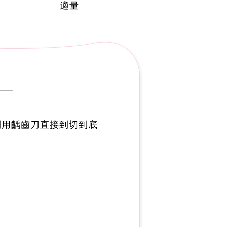
適量
利用齲齒刀直接到切到底