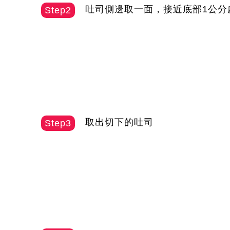
吐司側邊取一面，接近底部1公分
Step2
取出切下的吐司
Step3