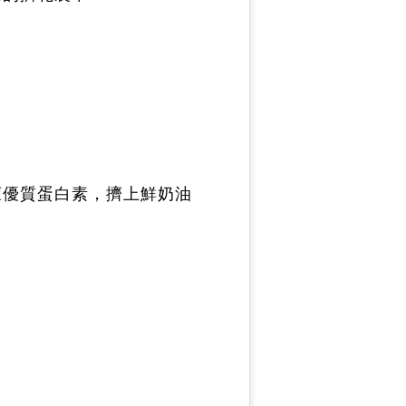
萊優質蛋白素，擠上鮮奶油