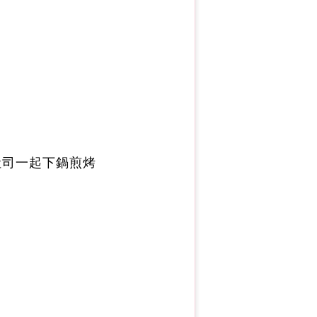
吐司一起下鍋煎烤