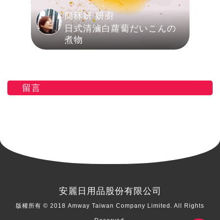
簡秝妍 妍廚
日式清滷白蘿蔔だいこんの
煮物
留言
安麗日用品股份有限公司
版權所有 © 2018 Amway Taiwan Company Limited. All Rights