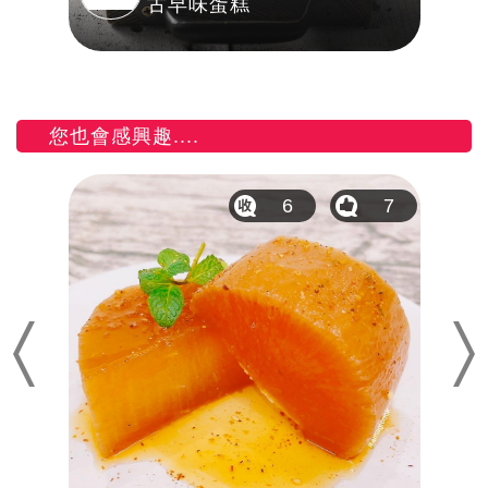
古早味蛋糕
您也會感興趣....
2
6
7
Previous
Nex