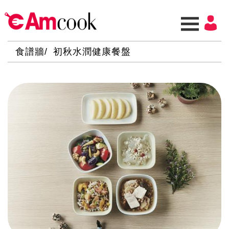
食譜牆
初秋水潤健康餐盤